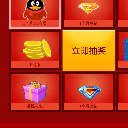
1个月QQ会员
1个月黄钻
10Q币
普世礼包
1个月蓝钻