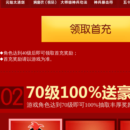
角色达到40级后即可领取首充奖励；
首充奖励请以游戏为准。
游戏角色达到70级即可100%抽取丰厚奖