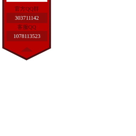
官方QQ群
303711142
客服QQ
1078113523